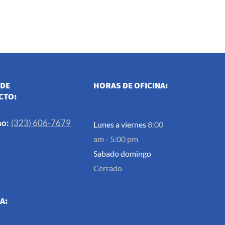
 DE
HORAS DE OFICINA:
CTO:
no:
(323) 606-7679
Lunes a viernes
8:00
am - 5:00 pm
Sabado domingo
Cerrado
A: