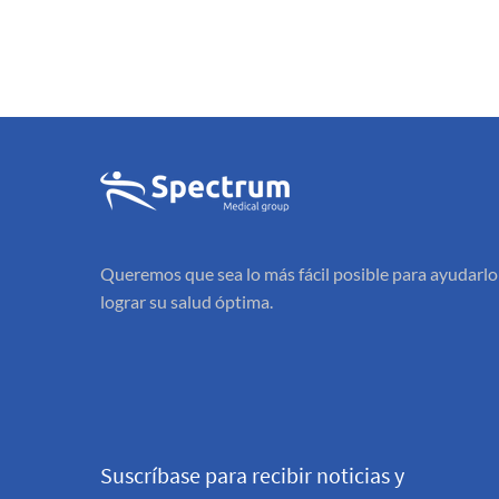
Queremos que sea lo más fácil posible para ayudarlo
lograr su salud óptima.
Suscríbase para recibir noticias y