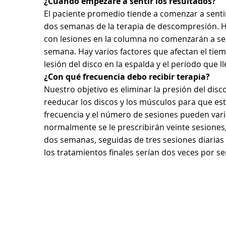
¿Cuándo empezaré a sentir los resultados?
El paciente promedio tiende a comenzar a sentir
dos semanas de la terapia de descompresión. H
con lesiones en la columna no comenzarán a sent
semana. Hay varios factores que afectan el tiemp
lesión del disco en la espalda y el período que lle
¿Con qué frecuencia debo recibir terapia?
Nuestro objetivo es eliminar la presión del disco
reeducar los discos y los músculos para que est
frecuencia y el número de sesiones pueden vari
normalmente se le prescribirán veinte sesiones,
dos semanas, seguidas de tres sesiones diari
los tratamientos finales serían dos veces por