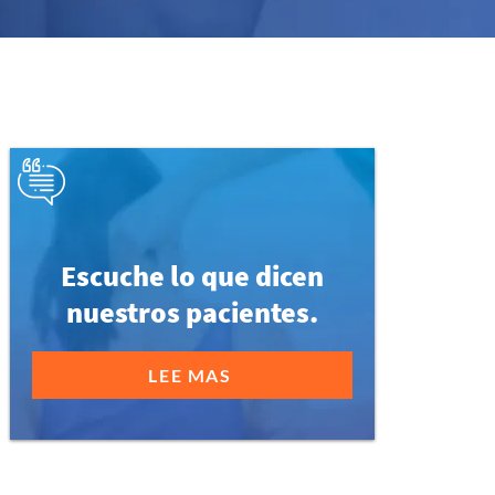
Escuche lo que dicen
nuestros pacientes.
LEE MAS