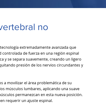
vertebral no
a tecnología extremadamente avanzada que
ad controlada de fuerza en una región espinal
bica y se separa suavemente, creando un ligero
, quitando presión de los nervios circundantes y
a movilizar el área problemática de su
 los músculos lumbares, aplicando una suave
músculos permanezcan en esta nueva posición.
en requerir un ajuste espinal.