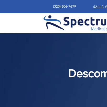
(323) 606-7679
5211 E. 
Descomp